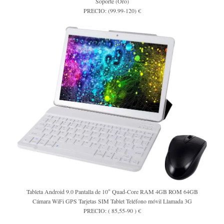
Soporte (Oro)
PRECIO: (99.99-120) €
Tableta Android 9.0 Pantalla de 10″ Quad-Core RAM 4GB ROM 64GB
Cámara WiFi GPS Tarjetas SIM Tablet Teléfono móvil Llamada 3G
PRECIO: ( 85,55-90 ) €