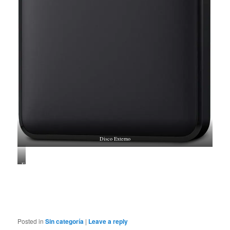
Disco Externo
Estuche
para
Disco
Duro
Posted in
Sin categoría
|
Leave a reply